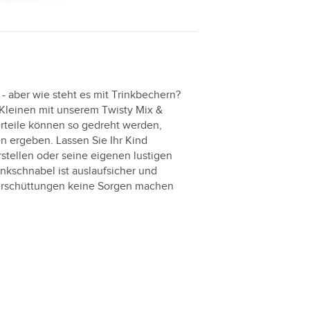
 - aber wie steht es mit Trinkbechern?
r Kleinen mit unserem Twisty Mix &
rteile können so gedreht werden,
en ergeben. Lassen Sie Ihr Kind
stellen oder seine eigenen lustigen
nkschnabel ist auslaufsicher und
Verschüttungen keine Sorgen machen