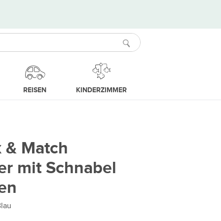
REISEN
KINDERZIMMER
x & Match
er mit Schnabel
en
Blau