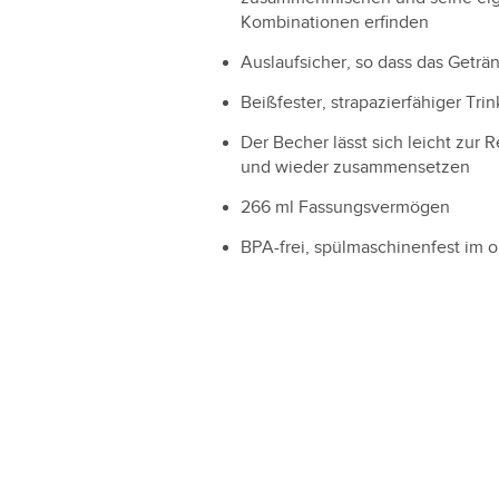
Kombinationen erfinden
Auslaufsicher, so dass das Geträn
Beißfester, strapazierfähiger Tri
Der Becher lässt sich leicht zu
und wieder zusammensetzen
266 ml Fassungsvermögen
BPA-frei, spülmaschinenfest im 