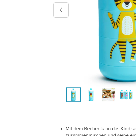
Previous image
Mit dem Becher kann das Kind se
zusammenmischen und seine eige