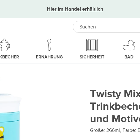
Hier im Handel erhältlich
Search
NKBECHER
ERNÄHRUNG
SICHERHEIT
BAD
Twisty Mi
Trinkbech
und Motiv
Größe: 266ml, Farbe: 