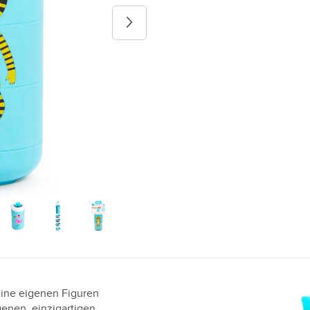
Next image
ine eigenen Figuren
nen, einzigartigen