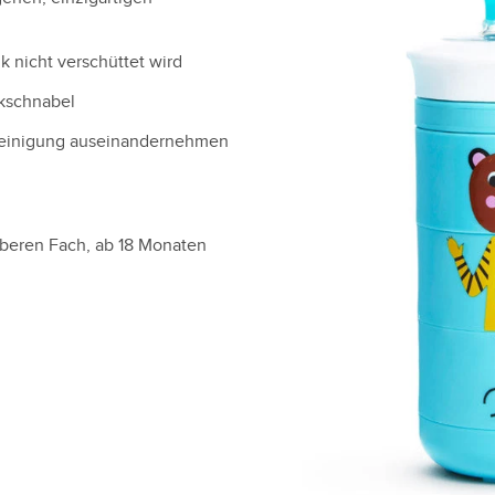
k nicht verschüttet wird
nkschnabel
r Reinigung auseinandernehmen
oberen Fach, ab 18 Monaten