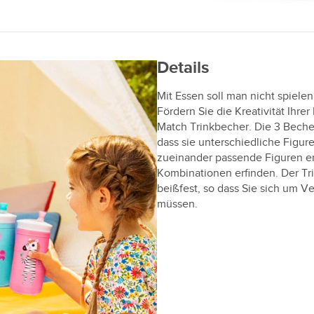
Details
Mit Essen soll man nicht spielen
Fördern Sie die Kreativität Ihre
Match Trinkbecher. Die 3 Beche
dass sie unterschiedliche Figur
zueinander passende Figuren er
Kombinationen erfinden. Der Tri
beißfest, so dass Sie sich um 
müssen.