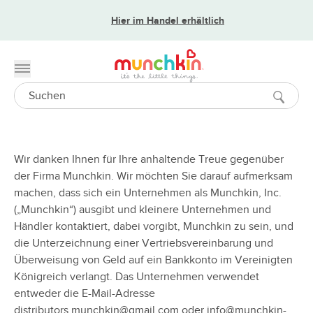
Hier im Handel erhältlich
Toggle menu
Search
Wir danken Ihnen für Ihre anhaltende Treue gegenüber
der Firma Munchkin. Wir möchten Sie darauf aufmerksam
machen, dass sich ein Unternehmen als Munchkin, Inc.
(„Munchkin“) ausgibt und kleinere Unternehmen und
Händler kontaktiert, dabei vorgibt, Munchkin zu sein, und
die Unterzeichnung einer Vertriebsvereinbarung und
Überweisung von Geld auf ein Bankkonto im Vereinigten
Königreich verlangt. Das Unternehmen verwendet
entweder die E-Mail-Adresse
distributors.munchkin@gmail.com oder info@munchkin-