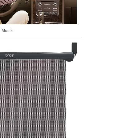
d Musik