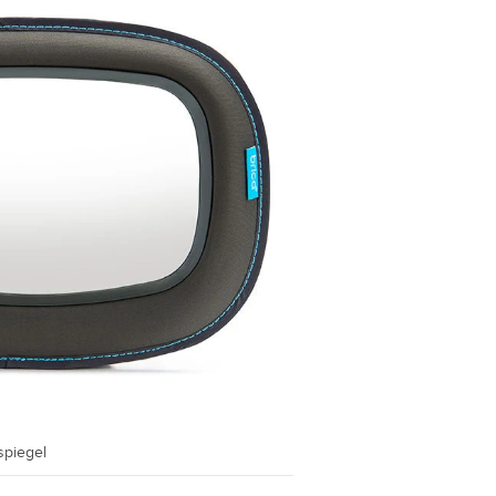
spiegel