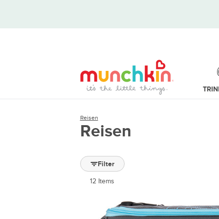
TRI
Reisen
Reisen
Filter
12
Items