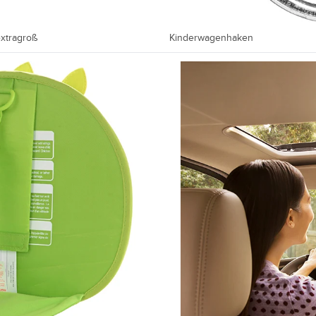
extragroß
Kinderwagenhaken