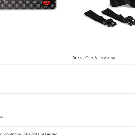
Brica - Gurt & Laufleine
es
. company. All rights reserved.