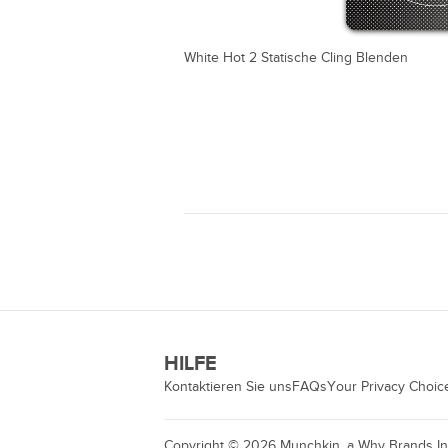
White Hot 2 Statische Cling Blenden
HILFE
Kontaktieren Sie uns
FAQs
Your Privacy Choic
Copyright ©
2026
Munchkin, a Why Brands Inc