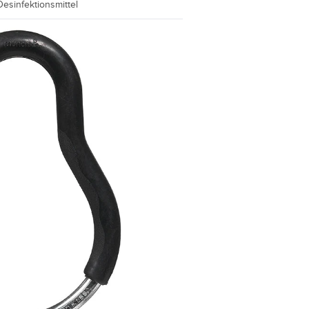
 Desinfektionsmittel